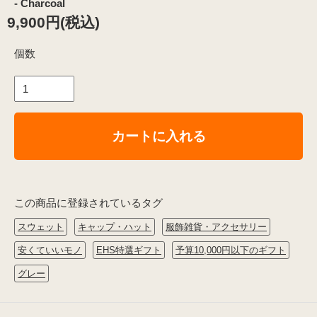
- Charcoal
9,900円(税込)
個数
カートに入れる
この商品に登録されているタグ
スウェット
キャップ・ハット
服飾雑貨・アクセサリー
安くていいモノ
EHS特選ギフト
予算10,000円以下のギフト
グレー