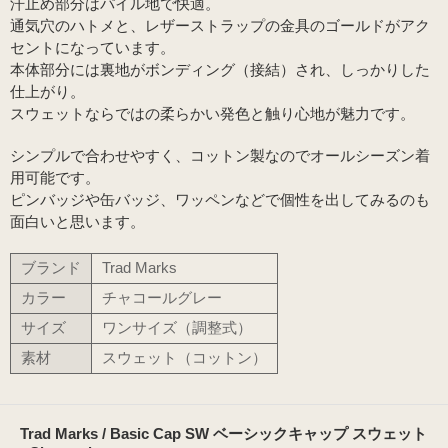
汗止め部分はパイル地で快適。
通気穴のハトメと、レザーストラップの金具のゴールドがアク
セントになっています。
本体部分には裏地がボンディング（接結）され、しっかりした
仕上がり。
スウェットならではの柔らかい発色と触り心地が魅力です。
シンプルで合わせやすく、コットン製なのでオールシーズン着
用可能です。
ピンバッジや缶バッジ、ワッペンなどで個性を出してみるのも
面白いと思います。
ブランド
Trad Marks
カラー
チャコールグレー
サイズ
ワンサイズ（調整式）
素材
スウェット（コットン）
Trad Marks / Basic Cap SW ベーシックキャップ スウェット