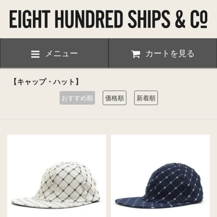
メニュー
カートを見る
【キャップ・ハット】
おすすめ順
価格順
新着順