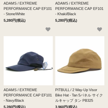
ADAMS / EXTREME
ADAMS / EXTREME
PERFORMANCE CAP EF101
PERFORMANCE CAP EF101
- Stone/White
- Khaki/Black
5,280円(税込)
5,280円(税込)
ADAMS / EXTREME
PITBULL / 2 Way-Up Visor
PERFORMANCE CAP EF101
Bike Hat - Tan 5パネル サイク
- Navy/Black
ルキャップ タン PB325
5,280円(税込)
3,960円(税込)