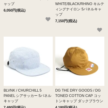
ャップ
WHITE/BLACK/RHINO キルテ
ィングナイロン 5パネルキャ
6,050円(税込)
ップ
7,150円(税込)
BLVNK / CHURCHILL 5
DG THE DRY GOODS / DG
PANEL シアサッカー 5パネル
TONED COTTON CAP コッ
キャップ
トンキャップ ダックブラウン
7,480円(税込)
4,180円(税込)