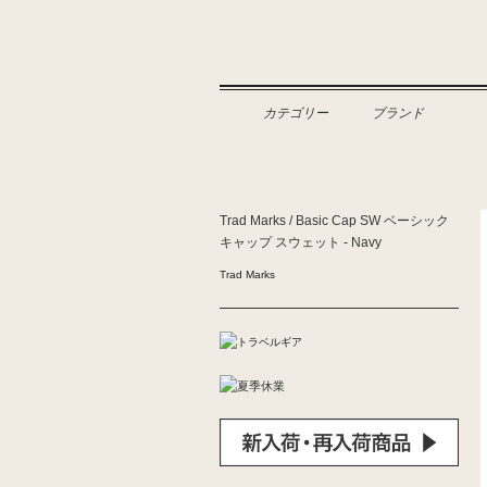
Eight Hundred Ships &
Co.
カテゴリー
ブランド
Trad Marks / Basic Cap SW ベーシック
キャップ スウェット - Navy
Trad Marks