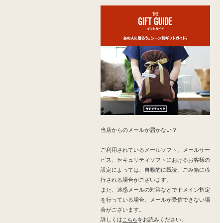
当店からのメールが届かない？
ご利用されているメールソフト、メールサー
ビス、セキュリティソフトにおけるお客様の
設定によっては、自動的に既読、ごみ箱に移
行される場合がございます。
また、迷惑メールの対策などでドメイン指定
を行っている場合、メールが受信できない場
合がございます。
詳しくは
をお読みください。
こちら