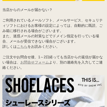
当店からのメールが届かない？
ご利用されているメールソフト、メールサービス、セキュリテ
ィソフトにおけるお客様の設定によっては、自動的に既読、ご
み箱に移行される場合がございます。
また、迷惑メールの対策などでドメイン指定を行っている場
合、メールが受信できない場合がございます。
詳しくは
こちら
をお読みください。
ご注文やお問合せ後、1～2日経っても当店からの返信が届かな
い場合は、
お問合せフォーム
より、別の連絡先を入力してご連
絡ください。