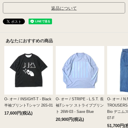
返品について
あなたにおすすめの商品
O- オー / INSIGHT-T - Black
O- オー / STRIPE - L.S.T. 長
O- オー / N.
半袖プリントTシャツ 26S-01
袖Tシャツ ストライププリン
TROUSERS W
ト 26W-03 - Saxe Blue
Bio デニム
17,600円(税込)
07-F
20,900円(税込)
51,700円(