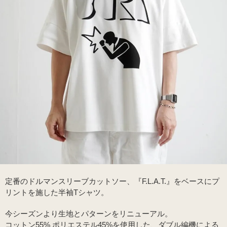
定番のドルマンスリーブカットソー、『F.L.A.T.』をベースにプ
リントを施した半袖Tシャツ。
今シーズンより生地とパターンをリニューアル。
コットン55% ポリエステル45%を使用した、ダブル編機による