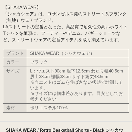
【SHAKA WEAR】
『シャカウェア』は、ロサンゼルス発のストリート系ブランク
（無地）ウェアブランド。
LAストリートの定番となった、高品質で耐久性の高いホワイト
Tシャツを筆頭に、フーディーやデニム、バギーショーツな
ど、ストリートウェアの定番アイテムを取り揃えています。
ブランド
SHAKA WEAR（シャカウェア）
カラー
ブラック
サイズ
L：ウエスト90cm 股下12.5cm わたり幅40.5cm
股上38cm 裾幅38cm サイド総丈48.5cm
※ウエストはゴムを伸ばさない状態で計測して
います。
※サイズには個体差があります。目安としてお
考えください。
素材
ポリエステル100%
SHAKA WEAR / Retro Basketball Shorts - Black シャカウ