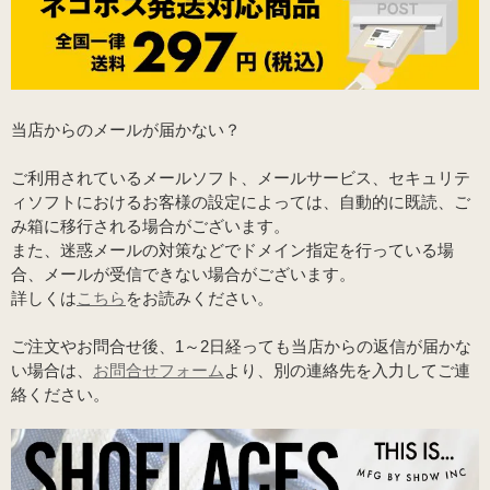
当店からのメールが届かない？
ご利用されているメールソフト、メールサービス、セキュリテ
ィソフトにおけるお客様の設定によっては、自動的に既読、ご
み箱に移行される場合がございます。
また、迷惑メールの対策などでドメイン指定を行っている場
合、メールが受信できない場合がございます。
詳しくは
こちら
をお読みください。
ご注文やお問合せ後、1～2日経っても当店からの返信が届かな
い場合は、
お問合せフォーム
より、別の連絡先を入力してご連
絡ください。