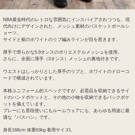
NBA黄金時代のレトロな雰囲気にインスパイアされつつも、現
代向けにデザインされた、メッシュ素材のバスケットボールシ
ョーツ。
サイドと裾のホワイトのリブ編みラインが目を惹きます。
厚手で滑らかな5.9オンスのポリエステルメッシュを使用。
さらに、全面に薄手（3オンス）メッシュの裏地付きです。
ウエストはしっかりとした厚手のリブと、ホワイトのドローコ
ードで構成されています。
本格ユニフォーム的スペックですが、必需品を収納できるサイ
ドのハンドポケットと、その他の小物を収納できるバックポケ
ットを備えています。
プレーにも普段使いにもルームウェアにも、あらゆる用途に最
適な『バスパン』です。
身長168cm 体重63kg 着用サイズL