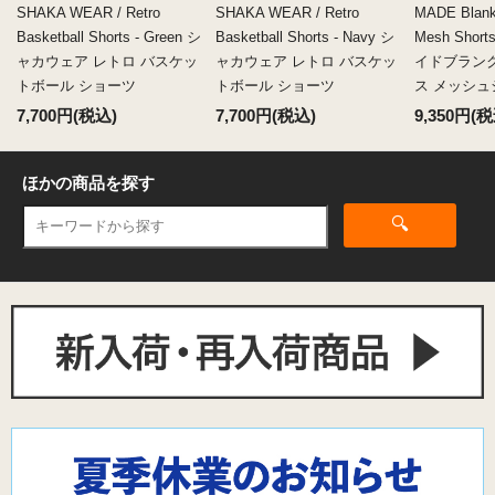
SHAKA WEAR / Retro
SHAKA WEAR / Retro
MADE Blanks
Basketball Shorts - Green シ
Basketball Shorts - Navy シ
Mesh Shorts
ャカウェア レトロ バスケッ
ャカウェア レトロ バスケッ
イドブラン
トボール ショーツ
トボール ショーツ
ス メッシュ
7,700円(税込)
7,700円(税込)
9,350円(税
ほかの商品を探す
🔍