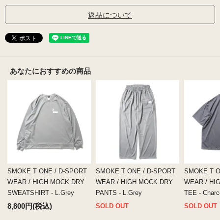
返品について
あなたにおすすめの商品
SMOKE T ONE / D-SPORT
SMOKE T ONE / D-SPORT
SMOKE T O
WEAR / HIGH MOCK DRY
WEAR / HIGH MOCK DRY
WEAR / HI
SWEATSHIRT - L.Grey
PANTS - L.Grey
TEE - Charc
8,800円(税込)
SOLD OUT
SOLD OUT