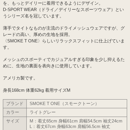
を、もっとデイリーに着用できるようにデザイン。
D-SPORT WEAR（ドライ／デイリーなスポーツウェア）とい
うシリーズ名を冠しています。
薄手でタイトなものが主流のドライメッシュウェアですが、グ
レードの高い、厚めの生地を採用。
〈SMOKE T ONE〉らしいリラックスフィットに仕上げていま
す。
メッシュのスポーティでカジュアルすぎる印象を少し抑えるた
めに、生地の裏面を表向きに使用しています。
アメリカ製です。
身長168cm 体重62kg 着用サイズM
ブランド
SMOKE T ONE（スモークトーン）
カラー
ライトグレー
サイズ
M：着丈65cm 身幅61cm 肩幅54.5cm 袖丈24cm
L：着丈67cm 身幅63cm 肩幅56.5cm 袖丈