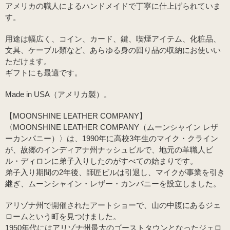
アメリカの職人によるハンドメイドで丁寧に仕上げられていま
す。
用途は幅広く、コイン、カード、鍵、喫煙アイテム、化粧品、
文具、ケーブル類など、あらゆる身の回り品の収納にお使いい
ただけます。
ギフトにも最適です。
Made in USA（アメリカ製）。
【MOONSHINE LEATHER COMPANY】
〈MOONSHINE LEATHER COMPANY（ムーンシャイン レザ
ーカンパニー）〉は、1990年に高校3年生のマイク・クライン
が、故郷のインディアナ州ナッシュビルで、地元の革職人ビ
ル・ディロンに弟子入りしたのがすべての始まりです。
弟子入り期間の2年後、師匠ビルは引退し、マイクが事業を引き
継ぎ、ムーンシャイン・レザー・カンパニーを設立しました。
アリゾナ州で開催されたアートショーで、山の中腹にあるジェ
ロームという町を見つけました。
1950年代にはアリゾナ州最大のゴーストタウンとなったジェロ