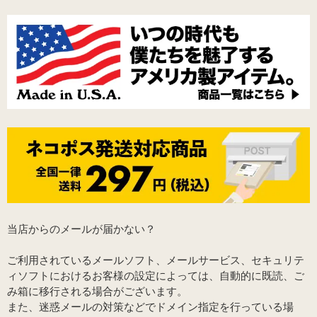
当店からのメールが届かない？
ご利用されているメールソフト、メールサービス、セキュリテ
ィソフトにおけるお客様の設定によっては、自動的に既読、ご
み箱に移行される場合がございます。
また、迷惑メールの対策などでドメイン指定を行っている場