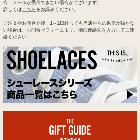
合、メールが受信できない場合がございます。
詳しくは
こちら
をお読みください。
ご注文やお問合せ後、1～2日経っても当店からの返信が届かな
い場合は、
お問合せフォーム
より、別の連絡先を入力してご連
絡ください。