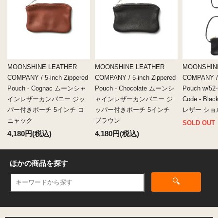
MOONSHINE LEATHER
MOONSHINE LEATHER
MOONSHIN
COMPANY / 5-inch Zippered
COMPANY / 5-inch Zippered
COMPANY / 
Pouch - Cognac ムーンシャ
Pouch - Chocolate ムーンシ
Pouch w/52-
インレザーカンパニー ジッ
ャインレザーカンパニー ジ
Code - B
パー付きポーチ 5インチ コ
ッパー付きポーチ 5インチ
レザー シ
ニャック
ブラウン
SOLD OUT
4,180円(税込)
4,180円(税込)
ほかの商品を探す
🔍