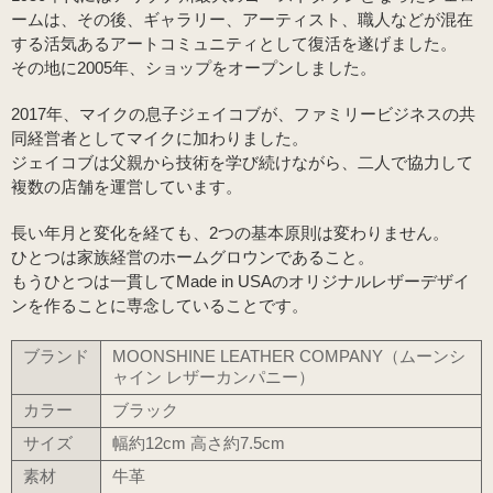
ームは、その後、ギャラリー、アーティスト、職人などが混在
する活気あるアートコミュニティとして復活を遂げました。
その地に2005年、ショップをオープンしました。
2017年、マイクの息子ジェイコブが、ファミリービジネスの共
同経営者としてマイクに加わりました。
ジェイコブは父親から技術を学び続けながら、二人で協力して
複数の店舗を運営しています。
長い年月と変化を経ても、2つの基本原則は変わりません。
ひとつは家族経営のホームグロウンであること。
もうひとつは一貫してMade in USAのオリジナルレザーデザイ
ンを作ることに専念していることです。
ブランド
MOONSHINE LEATHER COMPANY（ムーンシ
ャイン レザーカンパニー）
カラー
ブラック
サイズ
幅約12cm 高さ約7.5cm
素材
牛革