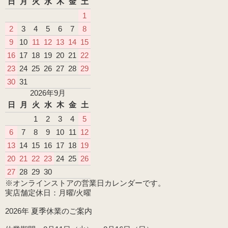
日
月
火
水
木
金
土
1
2
3
4
5
6
7
8
9
10
11
12
13
14
15
16
17
18
19
20
21
22
23
24
25
26
27
28
29
30
31
2026年9月
日
月
火
水
木
金
土
1
2
3
4
5
6
7
8
9
10
11
12
13
14
15
16
17
18
19
20
21
22
23
24
25
26
27
28
29
30
※オンラインストアの営業日カレンダーです。
実店舗定休日：月曜/火曜
2026年 夏季休業のご案内