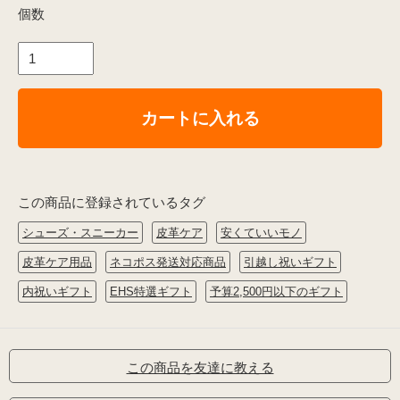
個数
カートに入れる
この商品に登録されているタグ
シューズ・スニーカー
皮革ケア
安くていいモノ
皮革ケア用品
ネコポス発送対応商品
引越し祝いギフト
内祝いギフト
EHS特選ギフト
予算2,500円以下のギフト
この商品を友達に教える