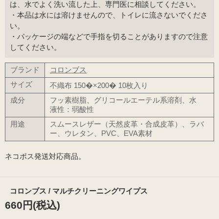
は、水でよく洗い流した上、専門医に相談してください。
・本品は水には溶けませんので、トイレに流さないでくださ
い。
・パッケージの端などで手指を切ることがありますので注意
してください。
ブランド
コロンブス
サイズ
不織布 150�×200� 10枚入り
成分
フッ素樹脂、グリコールエーテル系溶剤、水
液性：弱酸性
用途
スムースレザー（天然皮革・合成皮革）、ラバ
ー、ウレタン、PVC、EVA素材
ネコポス発送対応商品。
コロンブス / マルチクリーニングワイプス
660円(税込)