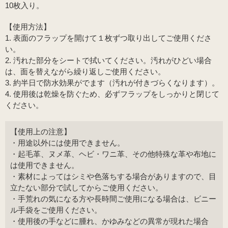
10枚入り。
【使用方法】
1. 表面のフラップを開けて１枚ずつ取り出してご使用くださ
い。
2. 汚れた部分をシートで拭いてください。汚れがひどい場合
は、面を替えながら繰り返しご使用ください。
3. 約半日で防水効果がでます（汚れが付きづらくなります）。
4. 使用後は乾燥を防ぐため、必ずフラップをしっかりと閉じて
ください。
【使用上の注意】
・用途以外には使用できません。
・起毛革、ヌメ革、ヘビ・ワニ革、その他特殊な革や布地に
は使用できません。
・素材によってはシミや色落ちする場合がありますので、目
立たない部分で試してからご使用ください。
・手荒れの気になる方や長時間ご使用になる場合は、ビニー
ル手袋をご使用ください。
・使用後の手などに腫れ、かゆみなどの異常が現れた場合