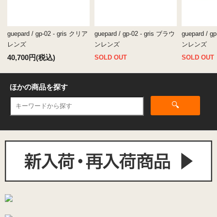
guepard / gp-02 - gris クリア
guepard / gp-02 - gris ブラウ
guepard / g
レンズ
ンレンズ
ンレンズ
40,700円(税込)
SOLD OUT
SOLD OUT
ほかの商品を探す
🔍