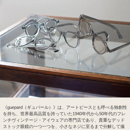
《guepard（ギュパール）》は、アートピースとも呼べる独創性
を持ち、世界最高品質を誇っていた1940年代から50年代のフレ
ンチヴィンテージ・アイウェアの専門店であり、貴重なデッド
ストック眼鏡の一つ一つを、小さなネジに至るまで分解して撮