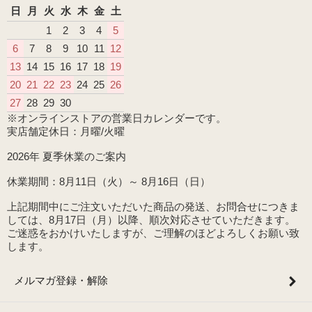
日
月
火
水
木
金
土
1
2
3
4
5
6
7
8
9
10
11
12
13
14
15
16
17
18
19
20
21
22
23
24
25
26
27
28
29
30
※オンラインストアの営業日カレンダーです。
実店舗定休日：月曜/火曜
2026年 夏季休業のご案内
休業期間：8月11日（火）～ 8月16日（日）
上記期間中にご注文いただいた商品の発送、お問合せにつきま
しては、8月17日（月）以降、順次対応させていただきます。
ご迷惑をおかけいたしますが、ご理解のほどよろしくお願い致
します。
メルマガ登録・解除