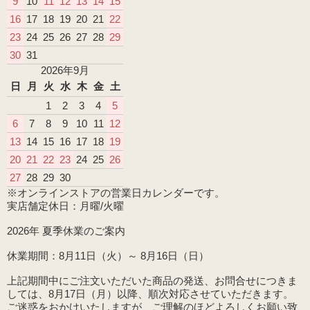
9
10
11
12
13
14
15
16
17
18
19
20
21
22
23
24
25
26
27
28
29
30
31
2026年9月
日
月
火
水
木
金
土
1
2
3
4
5
6
7
8
9
10
11
12
13
14
15
16
17
18
19
20
21
22
23
24
25
26
27
28
29
30
※オンラインストアの営業日カレンダーです。
実店舗定休日：月曜/火曜
2026年 夏季休業のご案内
休業期間：8月11日（火）～ 8月16日（日）
上記期間中にご注文いただいた商品の発送、お問合せにつきま
しては、8月17日（月）以降、順次対応させていただきます。
ご迷惑をおかけいたしますが、ご理解のほどよろしくお願い致