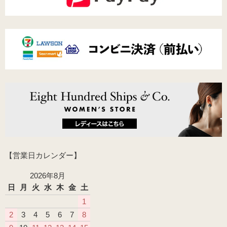
【営業日カレンダー】
2026年8月
日
月
火
水
木
金
土
1
2
3
4
5
6
7
8