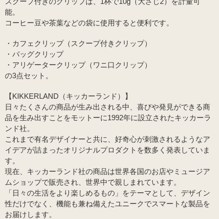
スクープ付きのクリップは、1杯で10g（大さじ2）を計量可
能。
コーヒー豆や茶葉などの袋に使用すると便利です。
・カフェクリップ（スクープ付きクリップ）
・バッグクリップ
・アリゲータークリップ（ワニ口クリップ）
の3点セット。
【KIKKERLAND（キッカーランド）】
日々たくさんの商品が生み出される中、喜びや発見ができる商
品を生み出すことをモットーに1992年に設立されたキッカーラ
ンド社。
これまで有名デザイナーと共に、好奇心が刺激されるようなア
イデアが詰まったオリジナルプロダクトを数多く発表していま
す。
現在、キッカーランド社の商品は世界各国のお店やミュージア
ムショップで販売され、世界中で親しまれています。
「日々の生活をより楽しめるもの」をテーマとして、デザイン
性だけでなく、機能も兼ね備えたユニークでスマートな製品を
お届けします。