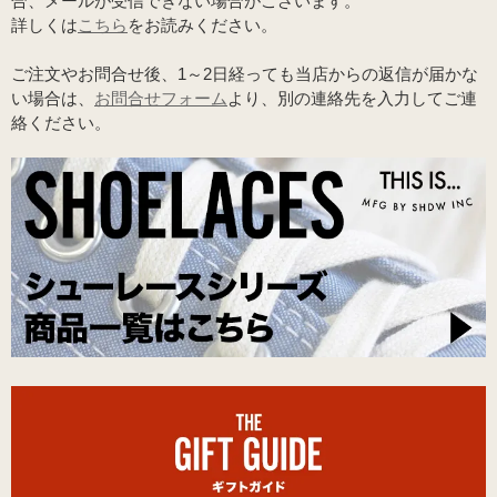
合、メールが受信できない場合がございます。
詳しくは
こちら
をお読みください。
ご注文やお問合せ後、1～2日経っても当店からの返信が届かな
い場合は、
お問合せフォーム
より、別の連絡先を入力してご連
絡ください。