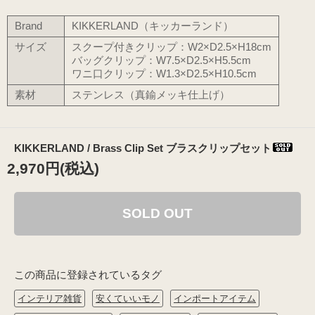
Brand
KIKKERLAND（キッカーランド）
サイズ
スクープ付きクリップ：W2×D2.5×H18cm
バッグクリップ：W7.5×D2.5×H5.5cm
ワニ口クリップ：W1.3×D2.5×H10.5cm
素材
ステンレス（真鍮メッキ仕上げ）
KIKKERLAND / Brass Clip Set ブラスクリップセット
2,970円(税込)
SOLD OUT
この商品に登録されているタグ
インテリア雑貨
安くていいモノ
インポートアイテム