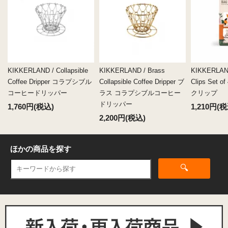
KIKKERLAND / Collapsible
KIKKERLAND / Brass
KIKKERLAND
Coffee Dripper コラプシブル
Collapsible Coffee Dripper ブ
Clips Set
コーヒードリッパー
ラス コラプシブルコーヒー
クリップ
ドリッパー
1,760円(税込)
1,210円(税
2,200円(税込)
ほかの商品を探す
🔍