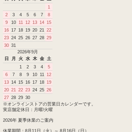
1
2
3
4
5
6
7
8
9
10
11
12
13
14
15
16
17
18
19
20
21
22
23
24
25
26
27
28
29
30
31
2026年9月
日
月
火
水
木
金
土
1
2
3
4
5
6
7
8
9
10
11
12
13
14
15
16
17
18
19
20
21
22
23
24
25
26
27
28
29
30
※オンラインストアの営業日カレンダーです。
実店舗定休日：月曜/火曜
2026年 夏季休業のご案内
休業期間：8月11日（火）～ 8月16日（日）