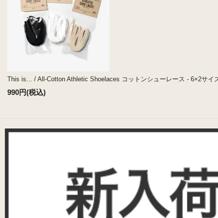
This is... / All-Cotton Athletic Shoelaces コットンシューレース - 6×2サ
990円(税込)