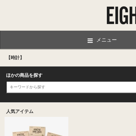
メニュー
【時計】
ほかの商品を探す
人気アイテム