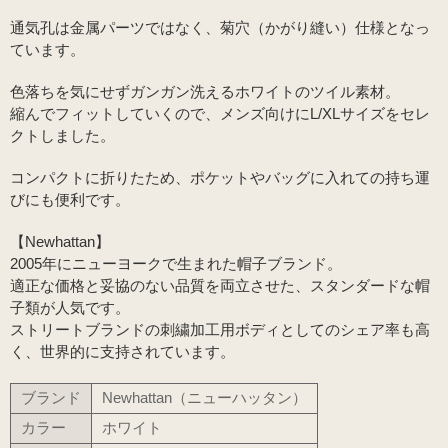
通気孔は金属パーツではなく、菊穴（かがり縫い）仕様となっ
ています。
色落ちを気にせずガンガン洗えるホワイトのツイル素材。
縮んでフィットしていくので、メンズ向けにL/XLサイズをセレ
クトしました。
コンパクトに折りたため、ポケットやバッグに入れての持ち運
びにも便利です。
【Newhattan】
2005年にニューヨークで生まれた帽子ブランド。
適正な価格と妥協のない品質を両立させた、スタンダードな帽
子類が人気です。
ストリートブランドの刺繍加工用ボディとしてのシェア率も高
く、世界的に支持されています。
ブランド
Newhattan（ニューハッタン）
カラー
ホワイト