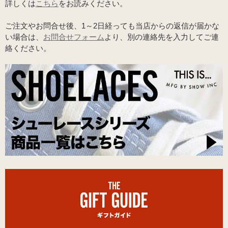
詳しくは
こちら
をお読みください。
ご注文やお問合せ後、1～2日経っても当店からの返信が届かな
い場合は、
お問合せフォーム
より、別の連絡先を入力してご連
絡ください。