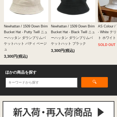
Newhattan / 1509 Down Brim
Newhattan / 1509 Down Brim
AS Colour / 
Bucket Hat - Putty Twill ニュ
Bucket Hat - Black Twill ニュ
- White
ーハッタン ダウンブリムバ
ーハッタン ダウンブリムバ
ト ホワイト
ケットハット パティ ベージ
ケットハット ブラック
SOLD OUT
ュ
3,300円(税込)
3,300円(税込)
ほかの商品を探す
🔍