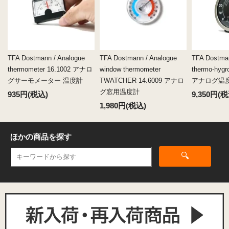
TFA Dostmann / Analogue
TFA Dostmann / Analogue
TFA Dostman
thermometer 16.1002 アナロ
window thermometer
thermo-hygr
グサーモメーター 温度計
TWATCHER 14.6009 アナロ
アナログ温
グ窓用温度計
935円(税込)
9,350円(税
1,980円(税込)
ほかの商品を探す
🔍