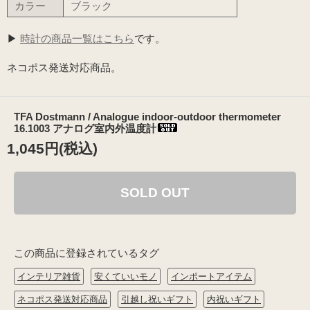
カラー
ブラック
▶
時計の商品一覧はこちら
です。
ネコポス発送対応商品。
TFA Dostmann / Analogue indoor-outdoor thermometer
16.1003 アナログ室内外温度計
1,045円(税込)
SOLD OUT
この商品に登録されているタグ
インテリア雑貨
安くていいモノ
インポートアイテム
ネコポス発送対応商品
引越し祝いギフト
内祝いギフト