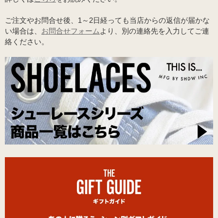
ご注文やお問合せ後、1～2日経っても当店からの返信が届かな
い場合は、
お問合せフォーム
より、別の連絡先を入力してご連
絡ください。