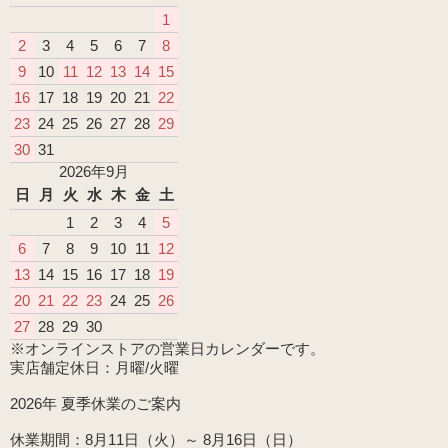
1
2
3
4
5
6
7
8
9
10
11
12
13
14
15
16
17
18
19
20
21
22
23
24
25
26
27
28
29
30
31
2026年9月
日
月
火
水
木
金
土
1
2
3
4
5
6
7
8
9
10
11
12
13
14
15
16
17
18
19
20
21
22
23
24
25
26
27
28
29
30
※オンラインストアの営業日カレンダーです。
実店舗定休日：月曜/火曜
2026年 夏季休業のご案内
休業期間：8月11日（火）～ 8月16日（日）