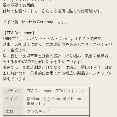
電池不要で実用的。
付属の粘着パッドで、あらゆる場所に貼り付け可能です。
ドイツ製（Made in Germany）です。
【TFA Dostmann】
1964年11月、ハインツ・ドストマンによりドイツで設立。
以来、50年以上に渡り、気象測定器を製造してきたスペシャリ
スト企業です。
常に新しい技術革新と独自の設計に取り組み、気象関連機器に
関する多数の特許と実用新案を生んでいます。
現在では、気象計測器だけでなく、体温計、壁掛け時計、目覚
まし時計など、日常的に使用できる幅広い製品ラインナップを
揃えています。
ブランド
TFA Dostmann（TFAドストマン）
サイズ
幅56mm 高さ56mm 奥行10mm
重量：12g
素材
プラスチック