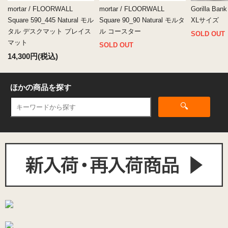
mortar / FLOORWALL
mortar / FLOORWALL
Gorilla B
Square 590_445 Natural モル
Square 90_90 Natural モルタ
XLサイズ
タル デスクマット プレイス
ル コースター
SOLD OUT
マット
SOLD OUT
14,300円(税込)
ほかの商品を探す
🔍