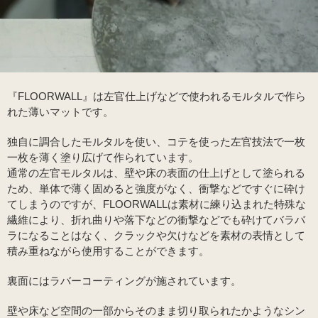
『FLOORWALL』は左官仕上げなどで使われるモルタルで作ら
れた薄いマットです。
独自に調合したモルタルを使い、コテを使った左官技法で一枚
一枚を薄く塗り広げて作られています。
通常の左官モルタルは、壁や床の表面の仕上げとして塗られる
ため、単体で薄く固めると強度がなく、衝撃などですぐに砕け
てしまうのですが、FLOORWALLは素材に練り込まれた特殊な
繊維により、折れ曲りや落下などの衝撃などでも砕けてバラバ
ラになることはなく、クラックや欠けなどを素材の表情として
積み重ねながら使用することができます。
裏面にはラバーコーティングが施されています。
壁や床など空間の一部からそのまま切り取られたかようなシン