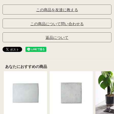
この商品を友達に教える
この商品について問い合わせる
返品について
あなたにおすすめの商品