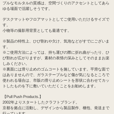
プルなモルタルの質感は、空間づくりのアクセントとしてあら
ゆる場面で活躍しそうです。
デスクマットやフロアマットとしてご使用いただけるサイズで
す。
小物等の撮影用背景としても最適です。
※製品の特性上、ひび割れや欠け、気泡などがすでにございま
す。
※ご使用方法によっては、持ち運びの際に折れ曲がったり、ひ
び割れが広がりますが、素材の表情の深みとしてそのままお楽
しみください。
※裏面には滑り止めのゴムコートを施しています。平滑な面で
はありませんので、ガラステーブルなど傷が気になるところで
使われる場合は、市販の滑り止めシートを形状に合わせてカッ
トしたものを下に敷いていただくことをお勧めします。
【Pull Push Products.】
2002年よりスタートしたクラフトブランド。
京都を拠点に活動し、デザインから製品製作、梱包、発送まで
行っています。