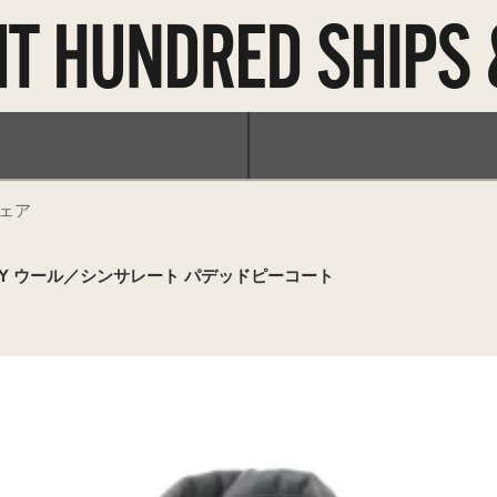
ェア
KI GREY ウール／シンサレート パデッドピーコート