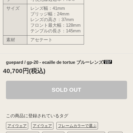
サイズ
レンズ幅：41mm
ブリッジ幅：24mm
レンズの高さ：37mm
フロント最大幅：128mm
テンプルの長さ：145mm
素材
アセテート
guepard / gp-20 - ecaille de tortue ブルーレンズ
40,700円(税込)
SOLD OUT
この商品に登録されているタグ
アイウェア
アイウェア
フレームカラーで選ぶ