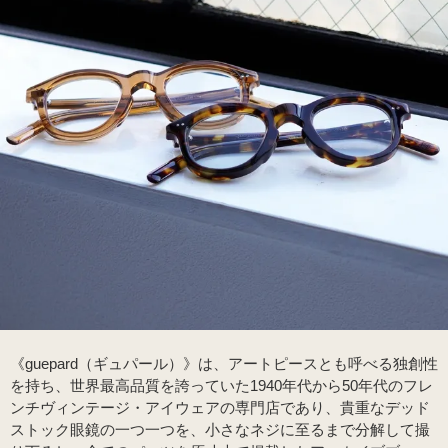
《guepard（ギュパール）》は、アートピースとも呼べる独創性
を持ち、世界最高品質を誇っていた1940年代から50年代のフレ
ンチヴィンテージ・アイウェアの専門店であり、貴重なデッド
ストック眼鏡の一つ一つを、小さなネジに至るまで分解して撮