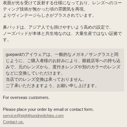
表面が光を受けて反射する仕様になっており、レンズへのコー
ティング技術が無かった頃の雰囲気を再現。
よりヴィンテージらしさがプラスされています。
鼻パッドは、アジア人でも掛けやすいよう高めの設定で、
ノーズパッドが本体と共生地なのは、大量生産ではない証拠で
す。
guepardのアイウェアは、一般的なメガネ／サングラスと同
じように、ご購入者様のお好みにより、眼鏡店等への持ち込
みで、元のレンズから、度付きレンズや別のカラーのレンズ
などに交換していただけます。
当店でのレンズ交換は承っておりません。
ご了承いただきますよう、お願い申し上げます。
For overseas customers.
Please place your order by email or contact form.
service@eighthundredships.com
Contact us.