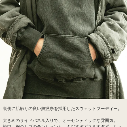
裏側に肌触りの良い無撚糸を採用したスウェットフーディー。
大きめのサイドパネル入りで、オーセンティックな雰囲気。
袖口、裾のリブのテンションも、キツすぎずユルすぎず、ちょ