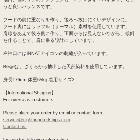
うど良いバランスです。
フードの前に重なりを作り、後ろへ抜けにくいデザインに。
フード裏にはワッフル（サーマル）素材を使用しています。
肩線をあえて後ろ側に作り、正面からは見えないながら、傾斜
を作ることで、肩に乗る設計にしています。
左袖口にはINNATアイコンの刺繍が入っています。
Beigeは、ざくろから抽出した天然染料を使用しています。
身長176cm 体重65kg 着用サイズ2
【International Shipping】
For overseas customers.
Please place your order by email or contact form.
service@eighthundredships.com
Contact us.
Include the following information: