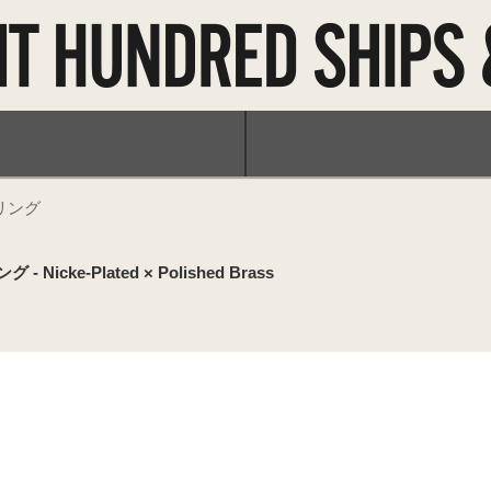
リング
- Nicke-Plated × Polished Brass