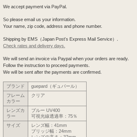
We accept payment via PayPal.
So please email us your information.
Your name, zip code, address and phone number.
Shipping by EMS（Japan Post's Express Mail Service）.
Check rates and delivery days.
We will send an invoice via Paypal when your orders are ready.
Follow the instruction to proceed payments.
We will be sent after the payments are confirmed.
ブランド
guepard（ギュパール）
フレーム
クリア
カラー
レンズカ
ブルー UV400
ラー
可視光線透過率：75％
サイズ
レンズ幅：41mm
ブリッジ幅：24mm
レンズの高さ：37mm