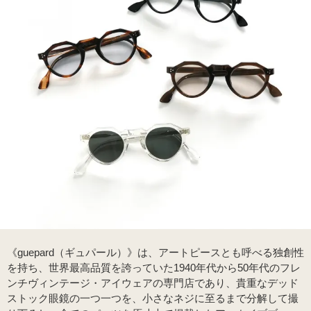
《guepard（ギュパール）》は、アートピースとも呼べる独創性
を持ち、世界最高品質を誇っていた1940年代から50年代のフレ
ンチヴィンテージ・アイウェアの専門店であり、貴重なデッド
ストック眼鏡の一つ一つを、小さなネジに至るまで分解して撮