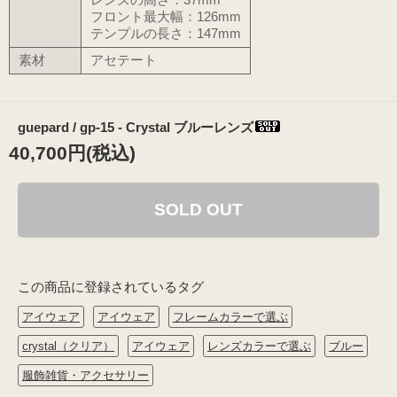
フロント最大幅：126mm
テンプルの長さ：147mm
素材
アセテート
guepard / gp-15 - Crystal ブルーレンズ
40,700円(税込)
SOLD OUT
この商品に登録されているタグ
アイウェア
アイウェア
フレームカラーで選ぶ
crystal（クリア）
アイウェア
レンズカラーで選ぶ
ブルー
服飾雑貨・アクセサリー