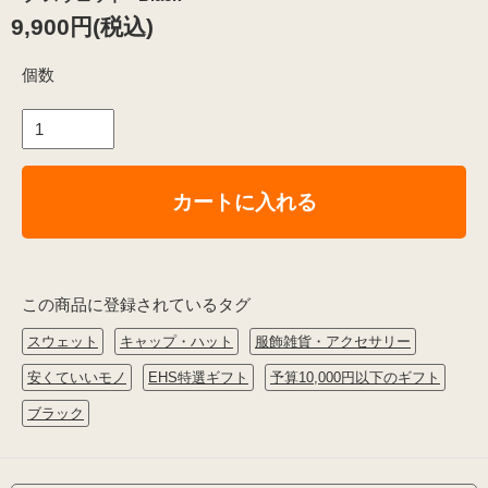
9,900円(税込)
個数
カートに入れる
この商品に登録されているタグ
スウェット
キャップ・ハット
服飾雑貨・アクセサリー
安くていいモノ
EHS特選ギフト
予算10,000円以下のギフト
ブラック