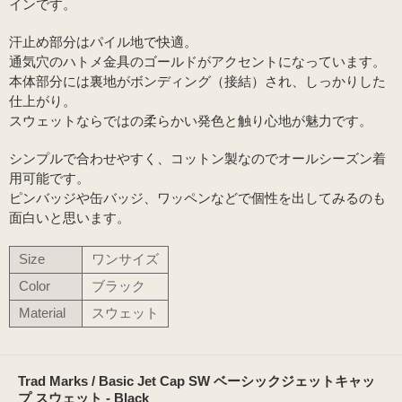
インです。
汗止め部分はパイル地で快適。
通気穴のハトメ金具のゴールドがアクセントになっています。
本体部分には裏地がボンディング（接結）され、しっかりした
仕上がり。
スウェットならではの柔らかい発色と触り心地が魅力です。
シンプルで合わせやすく、コットン製なのでオールシーズン着
用可能です。
ピンバッジや缶バッジ、ワッペンなどで個性を出してみるのも
面白いと思います。
Size
ワンサイズ
Color
ブラック
Material
スウェット
Trad Marks / Basic Jet Cap SW ベーシックジェットキャッ
プ スウェット - Black