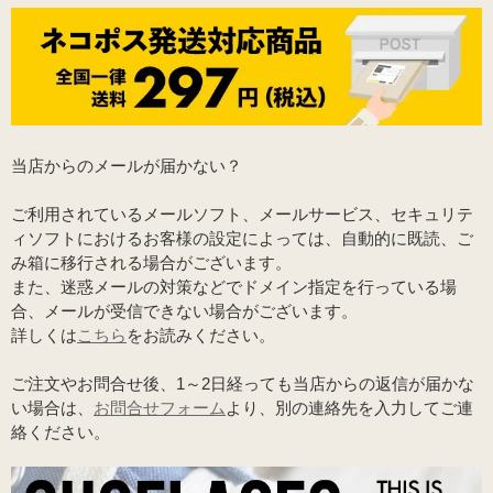
当店からのメールが届かない？
ご利用されているメールソフト、メールサービス、セキュリテ
ィソフトにおけるお客様の設定によっては、自動的に既読、ご
み箱に移行される場合がございます。
また、迷惑メールの対策などでドメイン指定を行っている場
合、メールが受信できない場合がございます。
詳しくは
こちら
をお読みください。
ご注文やお問合せ後、1～2日経っても当店からの返信が届かな
い場合は、
お問合せフォーム
より、別の連絡先を入力してご連
絡ください。