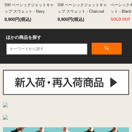
SW ベーシックジェットキャ
SW ベーシックジェットキャ
ベーシック
ップ スウェット - Navy
ップ スウェット - Charcoal
ット - Black
9,900円(税込)
9,900円(税込)
SOLD OUT
ほかの商品を探す
🔍