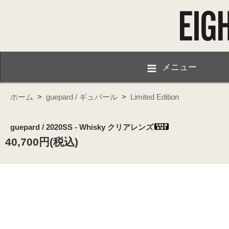
メニュー
ホーム
>
guepard / ギュパール
>
Limited Edition
guepard / 2020SS - Whisky クリアレンズ
40,700円(税込)