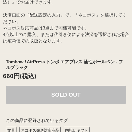
込）』でお届けできます。
決済画面の『配送設定の入力』で、「ネコポス」を選択してく
ださい。
ネコポス対応商品は3点まで同梱可能です。
4点以上のご購入、または代引き便による決済を選択された場合
は宅急便での取扱となります。
Tombow / AirPress トンボ エアプレス 油性ボールペン - フ
ルブラック
660円(税込)
SOLD OUT
この商品に登録されているタグ
文具
ネコポス発送対応商品
内祝いギフト