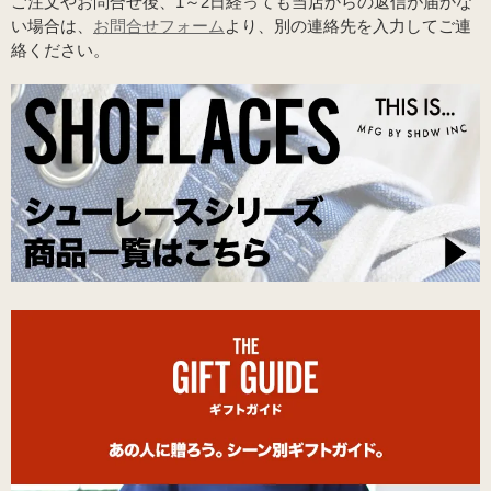
ご注文やお問合せ後、1～2日経っても当店からの返信が届かな
い場合は、
お問合せフォーム
より、別の連絡先を入力してご連
絡ください。