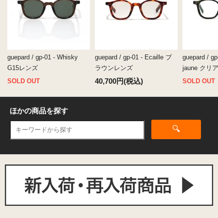
guepard / gp-01 - Whisky
guepard / gp-01 - Ecaille ブ
guepard / gp-
G15レンズ
ラウンレンズ
jaune ク
40,700円(税込)
SOLD OUT
SOLD OUT
ほかの商品を探す
🔍