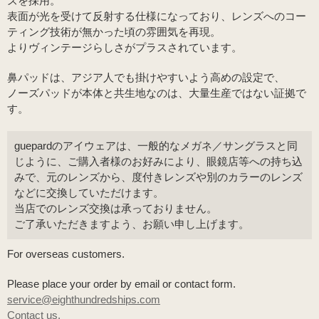
ズを採用。
表面が光を受けて反射する仕様になっており、レンズへのコー
ティング技術が無かった頃の雰囲気を再現。
よりヴィンテージらしさがプラスされています。
鼻パッドは、アジア人でも掛けやすいよう高めの設定で、
ノーズパッドが本体と共生地なのは、大量生産ではない証拠で
す。
guepardのアイウェアは、一般的なメガネ／サングラスと同
じように、ご購入者様のお好みにより、眼鏡店等への持ち込
みで、元のレンズから、度付きレンズや別のカラーのレンズ
などに交換していただけます。
当店でのレンズ交換は承っておりません。
ご了承いただきますよう、お願い申し上げます。
For overseas customers.
Please place your order by email or contact form.
service@eighthundredships.com
Contact us.