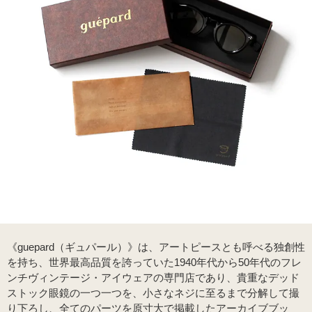
《guepard（ギュパール）》は、アートピースとも呼べる独創性
を持ち、世界最高品質を誇っていた1940年代から50年代のフレ
ンチヴィンテージ・アイウェアの専門店であり、貴重なデッド
ストック眼鏡の一つ一つを、小さなネジに至るまで分解して撮
り下ろし、全てのパーツを原寸大で掲載したアーカイブブッ