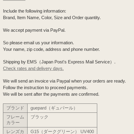
Include the following information:
Brand, Item Name, Color, Size and Order quantity.
We accept payment via PayPal.
So please email us your information.
Your name, zip code, address and phone number.
Shipping by EMS（Japan Post's Express Mail Service）.
Check rates and delivery days.
We will send an invoice via Paypal when your orders are ready.
Follow the instruction to proceed payments.
We will be sent after the payments are confirmed.
ブランド
guepard（ギュパール）
フレーム
ブラック
カラー
レンズカ
G15（ダークグリーン） UV400