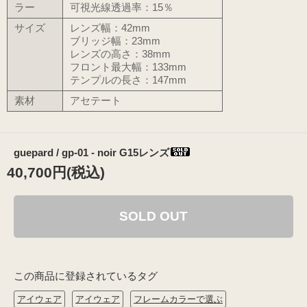
ラー
可視光線透過率：15％
サイズ
レンズ幅：42mm
ブリッジ幅：23mm
レンズの高さ：38mm
フロント最大幅：133mm
テンプルの長さ：147mm
素材
アセテート
guepard / gp-01 - noir G15レンズ
40,700円(税込)
SOLD OUT
この商品に登録されているタグ
アイウェア
アイウェア
フレームカラーで選ぶ