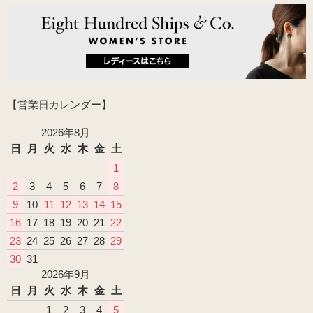
【営業日カレンダー】
2026年8月
日
月
火
水
木
金
土
1
2
3
4
5
6
7
8
9
10
11
12
13
14
15
16
17
18
19
20
21
22
23
24
25
26
27
28
29
30
31
2026年9月
日
月
火
水
木
金
土
1
2
3
4
5