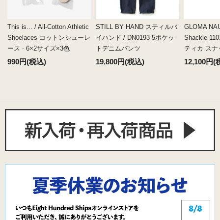
This is... / All-Cotton Athletic
STILL BY HAND スティルバ
GLOMA NAU
Shoelaces コットンシューレ
イハンド / DN0193 5ポケッ
Shackle 
ース - 6×2サイズ×3色
トデニムパンツ
ティカ ス
990円(税込)
19,800円(税込)
12,100円(