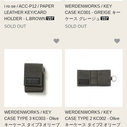
i ro se / ACC-P12 / PAPER
WERDENWORKS / KEY
LEATHER KEY/CARD
CASE KC001 - GREIGE キー
HOLDER - L.BROWN
ケース グレージュ
SOLD OUT
SOLD OUT
WERDENWORKS / KEY
WERDENWORKS / KEY
CASE TYPE 3 KC003 - Olive
CASE TYPE 2 KC002 - Olive
キーケース タイプ3 オリーブ
キーケース タイプ2 オリーブ