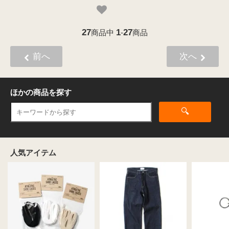
27
1
27
商品中
-
商品
前へ
次へ
ほかの商品を探す
🔍
人気アイテム