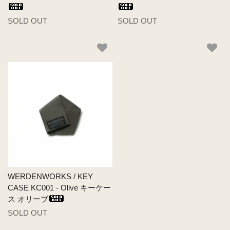
SOLD OUT
SOLD OUT
WERDENWORKS / KEY
CASE KC001 - Olive キーケー
ス オリーブ
SOLD OUT