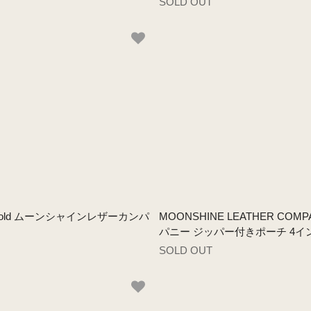
SOLD OUT
uch - Gold ムーンシャインレザーカンパ
MOONSHINE LEATHER COMPAN
パニー ジッパー付きポーチ 4イ
SOLD OUT