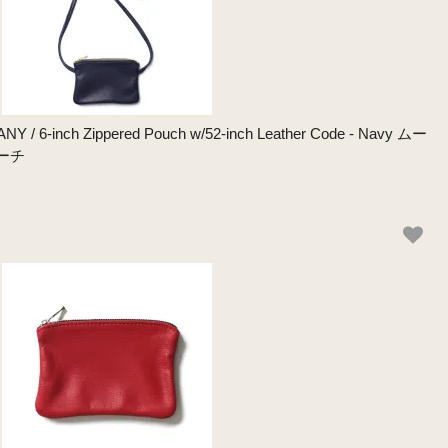
 6-inch Zippered Pouch w/52-inch Leather Code - Navy ムー
ーチ