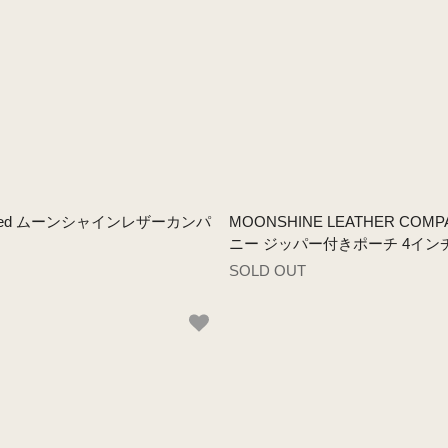
uch - Red ムーンシャインレザーカンパ
MOONSHINE LEATHER COMPA
ニー ジッパー付きポーチ 4イン
SOLD OUT