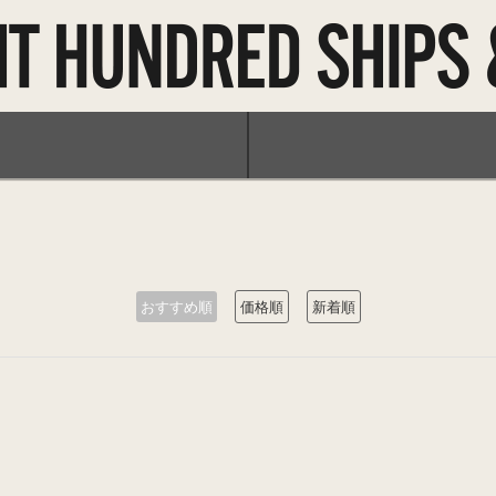
おすすめ順
価格順
新着順