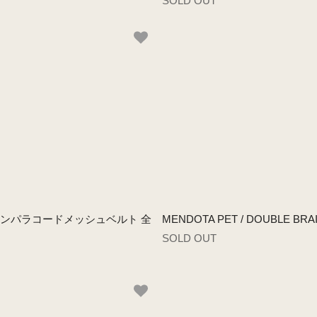
SOLD OUT
- 1inch ナイロンパラコードメッシュベルト 全
MENDOTA PET / DOUBLE B
SOLD OUT