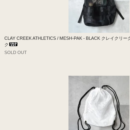
CLAY CREEK ATHLETICS / MESH-PAK - BLACK ク
ク
SOLD OUT