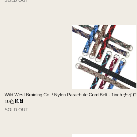
SOLD OUT
Wild West Braiding Co. / Nylon Parachute Cord Belt 
10色
SOLD OUT