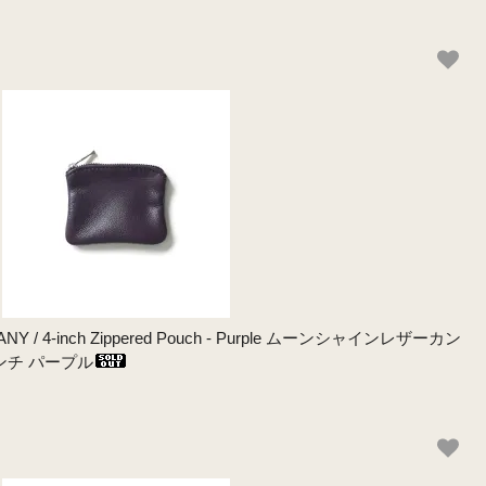
Y / 4-inch Zippered Pouch - Purple ムーンシャインレザーカン
ンチ パープル