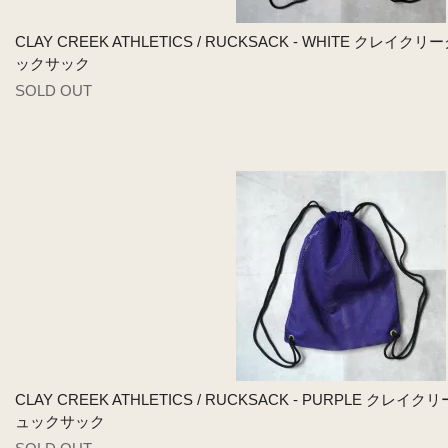
CLAY CREEK ATHLETICS / RUCKSACK - WHITE ク
ックサック
SOLD OUT
CLAY CREEK ATHLETICS / RUCKSACK - PURPLE 
ュックサック