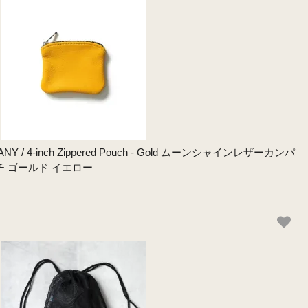
NY / 4-inch Zippered Pouch - Gold ムーンシャインレザーカンパ
チ ゴールド イエロー