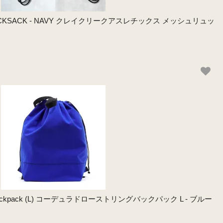
 / RUCKSACK - NAVY クレイクリークアスレチックス メッシュリュッ
wstring Backpack (L) コーデュラドローストリングバックパック L - ブルー